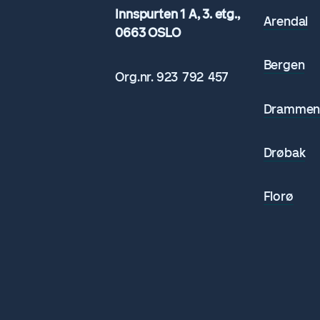
Innspurten 1 A, 3. etg.,
Arendal
0663 OSLO
Bergen
Org.nr.
923 792
457
Dramme
Drøbak
Florø