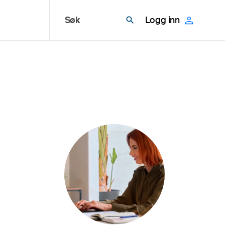
Søk
Logg inn