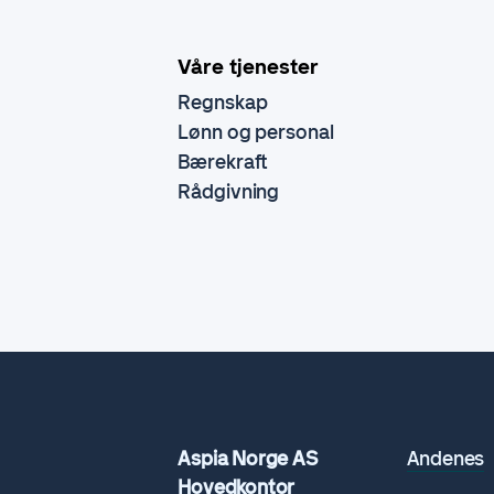
Våre tjenester
Regnskap
Lønn og personal
Bærekraft
Rådgivning
Aspia Norge AS
Andenes
Hovedkontor