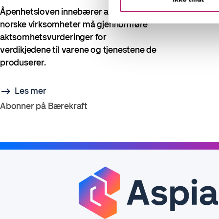
Åpenhetsloven innebærer at mange
norske virksomheter må gjennomføre
aktsomhetsvurderinger for
verdikjedene til varene og tjenestene de
produserer.
Les mer
Abonner på Bærekraft