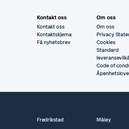
Kontakt oss
Om oss
Kontakt oss
Om oss
Kontaktskjema
Privacy Stat
Få nyhetsbrev
Cookies
Standard
leveransevilk
Code of cond
Åpenhetslov
Fredrikstad
Måløy