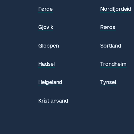
Førde
Nordfjordeid
Gjøvik
Røros
n
Gloppen
Sortland
Hadsel
Trondheim
Helgeland
Tynset
Kristiansand