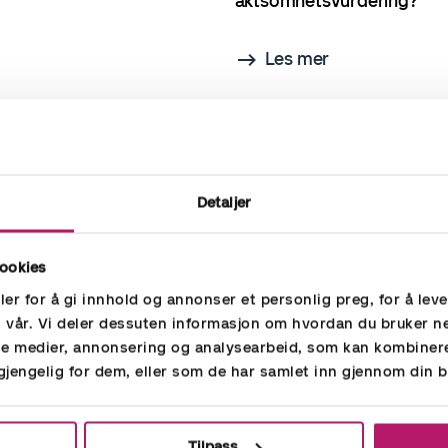
aktsomhetsvurdering?
Les mer
Detaljer
ookies
er for å gi innhold og annonser et personlig preg, for å lev
n vår. Vi deler dessuten informasjon om hvordan du bruker n
ale medier, annonsering og analysearbeid, som kan kombine
lgjengelig for dem, eller som de har samlet inn gjennom din b
Tilpass