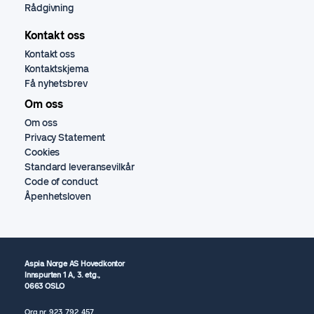
Rådgivning
Kontakt oss
Kontakt oss
Kontaktskjema
Få nyhetsbrev
Om oss
Om oss
Privacy Statement
Cookies
Standard leveransevilkår
Code of conduct
Åpenhetsloven
Aspia Norge AS Hovedkontor
Innspurten 1 A, 3. etg.,
0663 OSLO
Org.nr.
923 792
457