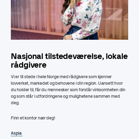
Nasjonal tilstedeværelse, lokale
rådgivere
Vi er til stede i hele Norge med rådgivere som kjenner
lovverket, markedet og behovene i din region. Uansett hvor
du holder til, får du mennesker som forstår virksomheten din
og som står i utfordringene og mulighetene sammen med
deg.
Finn et kontor nær deg!
Aspia