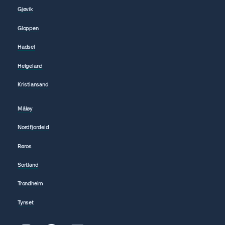
Gjøvik
Gloppen
Hadsel
Helgeland
Kristiansand
Måløy
Nordfjordeid
Røros
Sortland
Trondheim
Tynset