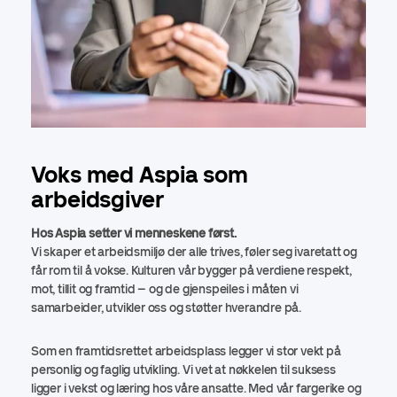
Voks med Aspia som
arbeidsgiver
Hos Aspia setter vi menneskene først.
Vi skaper et arbeidsmiljø der alle trives, føler seg ivaretatt og
får rom til å vokse. Kulturen vår bygger på verdiene respekt,
mot, tillit og framtid – og de gjenspeiles i måten vi
samarbeider, utvikler oss og støtter hverandre på.
Som en framtidsrettet arbeidsplass legger vi stor vekt på
personlig og faglig utvikling. Vi vet at nøkkelen til suksess
ligger i vekst og læring hos våre ansatte. Med vår fargerike og