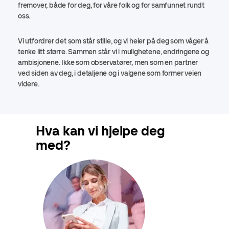
fremover, både for deg, for våre folk og for samfunnet rundt
oss.
Vi utfordrer det som står stille, og vi heier på deg som våger å
tenke litt større. Sammen står vi i mulighetene, endringene og
ambisjonene. Ikke som observatører, men som en partner
ved siden av deg, i detaljene og i valgene som former veien
videre.
Hva kan vi hjelpe deg
med?