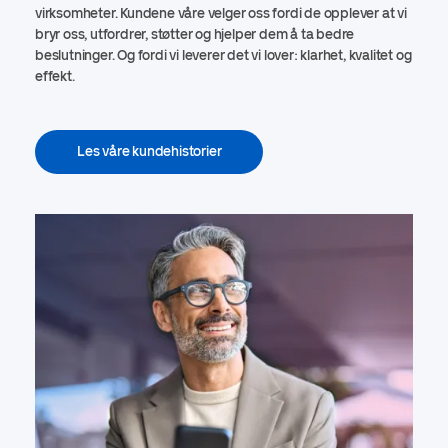
virksomheter. Kundene våre velger oss fordi de opplever at vi
bryr oss, utfordrer, støtter og hjelper dem å ta bedre
beslutninger. Og fordi vi leverer det vi lover: klarhet, kvalitet og
effekt.
Les våre kundehistorier