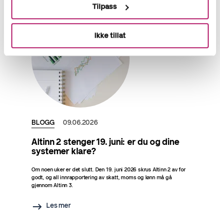
Tilpass
Ikke tillat
BLOGG
09.06.2026
Altinn 2 stenger 19. juni: er du og dine
systemer klare?
Om noen uker er det slutt. Den 19. juni 2026 skrus Altinn 2 av for
godt, og all innrapportering av skatt, moms og lønn må gå
gjennom Altinn 3.
Les mer