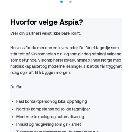
Hvorfor velge Aspia?
Vi er din partner i vekst, ikke bare i drift.
Hos oss får du mer enn en leverandør. Du får et fagmiljø som
står tett på virksomheten din, og som gir deg retning i valgene
som betyr noe. Vi kombinerer lokalkunnskap i hele Norge med
nordisk kapasitet og moderne løsninger, slik at du får trygghet
i dag og kraft til å bygge i morgen.
Du får:
Fast kontaktperson og lokal oppfølging
Nordisk kompetanse og solide fagmiljøer
Moderne teknologi og automatisering
Innsikt og rådgivning som gir klarhet