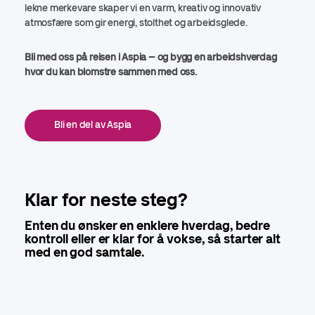
lekne merkevare skaper vi en varm, kreativ og innovativ
atmosfære som gir energi, stolthet og arbeidsglede.
Bli med oss på reisen i Aspia – og bygg en arbeidshverdag
hvor du kan blomstre sammen med oss.
Bli en del av Aspia
Klar for neste steg?
Enten du ønsker en enklere hverdag, bedre
kontroll eller er klar for å vokse, så starter alt
med en god samtale.