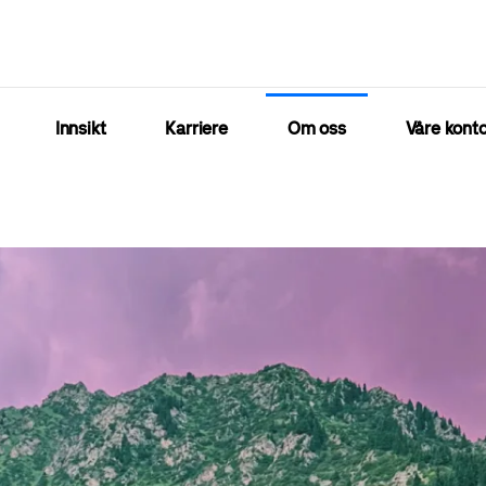
Innsikt
Karriere
Om oss
Våre konto