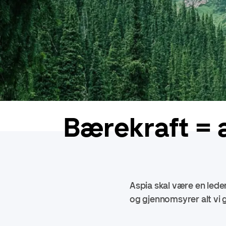
Bærekraft = 
Aspia skal være en leden
og gjennomsyrer alt vi g