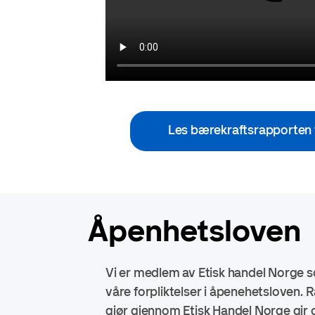
Les bærekraftsrapporten 
Åpenhetsloven
Vi er medlem av Etisk handel Norge 
våre forpliktelser i åpenehetsloven. 
gjør gjennom Etisk Handel Norge gir 