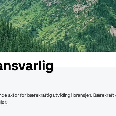
ansvarlig
de aktør for bærekraftig utvikling i bransjen. Bærekraft e
jør.