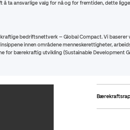
å ta ansvarlige valg for nå og for fremtiden, dette ligge
raftige bedriftsnettverk – Global Compact. Vi baserer v
rinsippene innen områdene menneskerettigheter, arbeidsr
ne for bærekraftig utvikling (Sustainable Development G
Bærekraftsra