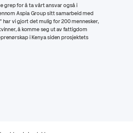
e grep for å ta vårt ansvar også i
ennom Aspia Group sitt samarbeid med
 har vi gjort det mulig for 200 mennesker,
kvinner, å komme seg ut av fattigdom
prenørskap i Kenya siden prosjektets