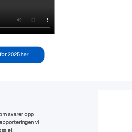
for 2025 her
som svarer opp
Rapporteringen vi
oss et