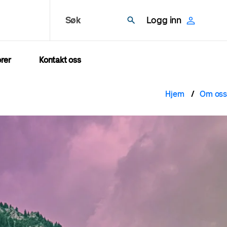
Søk
Logg inn
rer
Kontakt oss
Navig
Hjem
Om oss