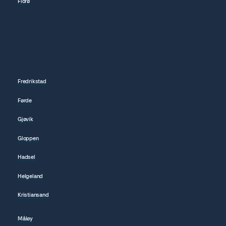
Florø
Fredrikstad
Førde
Gjøvik
Gloppen
Hadsel
Helgeland
Kristiansand
Måløy