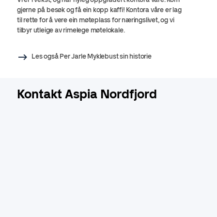
gjerne på besøk og få ein kopp kaffi! Kontora våre er lag
til rette for å vere ein møteplass for næringslivet, og vi
tilbyr utleige av rimelege møtelokale.
Les også Per Jarle Myklebust sin historie
Kontakt Aspia Nordfjord