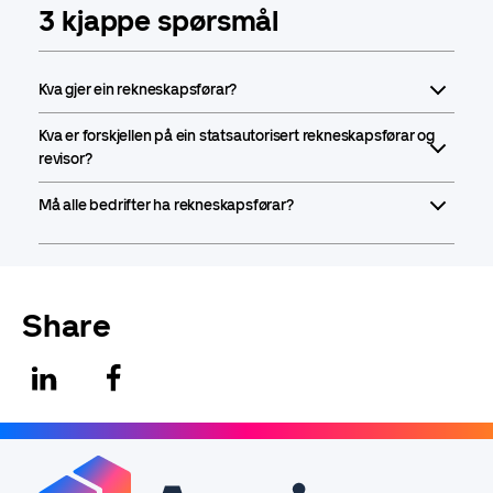
3 kjappe spørsmål
Kva gjer ein rekneskapsførar?
Kva er forskjellen på ein statsautorisert rekneskapsførar og
revisor?
Må alle bedrifter ha rekneskapsførar?
Share