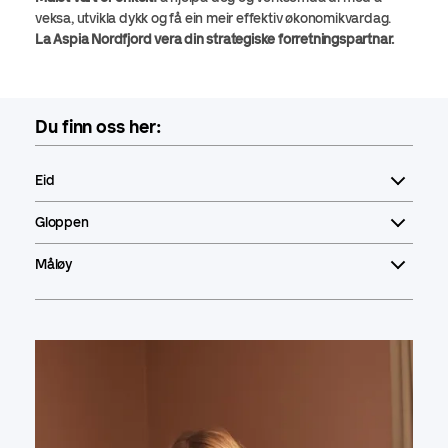
veksa, utvikla dykk og få ein meir effektiv økonomikvardag.
La Aspia Nordfjord vera din strategiske forretningspartnar.
Du finn oss her:
Eid
Gloppen
Måløy