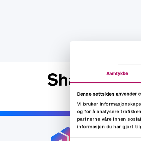
Share
Samtykke
Denne nettsiden anvender c
Vi bruker informasjonskapsl
og for å analysere trafikke
partnerne våre innen sosi
informasjon du har gjort ti