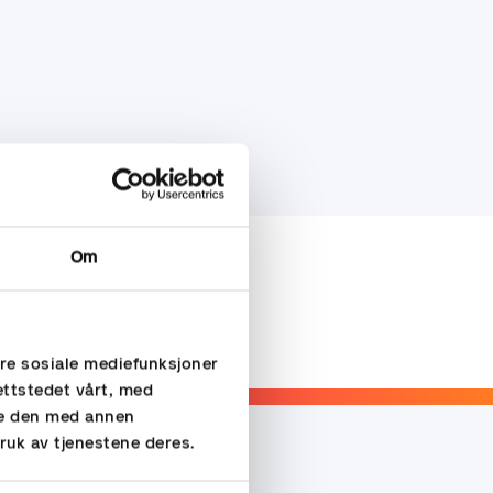
Om
ere sosiale mediefunksjoner
ettstedet vårt, med
re den med annen
ruk av tjenestene deres.