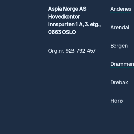
Aspia Norge AS
Andenes
Hovedkontor
Innspurten 1 A, 3. etg.,
Arendal
0663 OSLO
Bergen
Org.nr.
923 792
457
Dramme
Drøbak
Florø