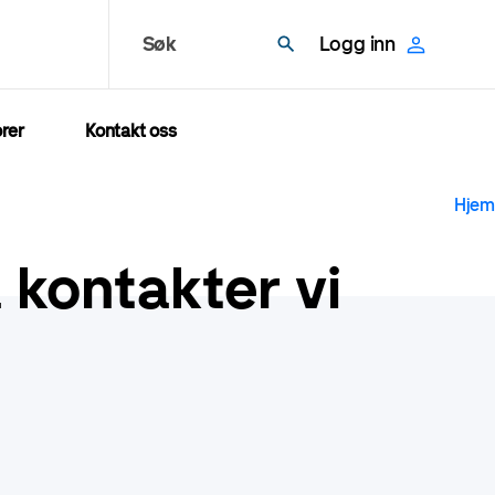
Søk
Logg inn
rer
Kontakt oss
N
Hjem
 kontakter vi