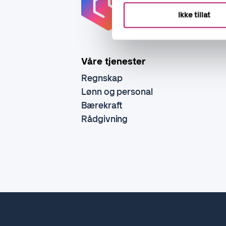
Ikke tillat
Våre tjenester
Regnskap
Lønn og personal
Bærekraft
Rådgivning