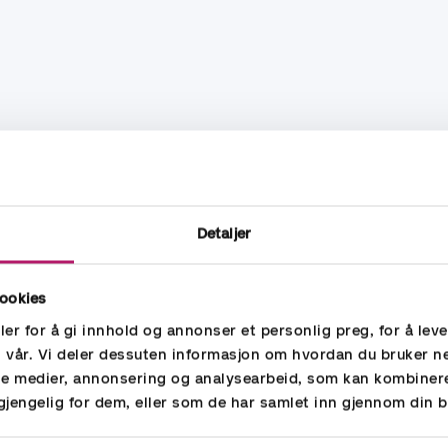
Detaljer
ookies
er for å gi innhold og annonser et personlig preg, for å lev
n vår. Vi deler dessuten informasjon om hvordan du bruker n
ale medier, annonsering og analysearbeid, som kan kombine
lgjengelig for dem, eller som de har samlet inn gjennom din b