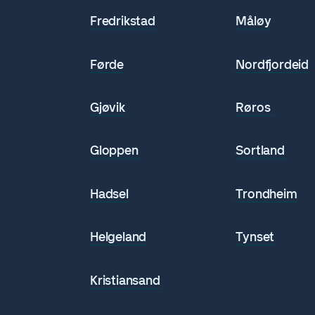
Fredrikstad
Måløy
Førde
Nordfjordeid
Gjøvik
Røros
n
Gloppen
Sortland
Hadsel
Trondheim
Helgeland
Tynset
Kristiansand