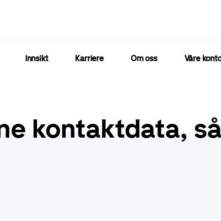
Innsikt
Karriere
Om oss
Våre konto
ne kontaktdata, så