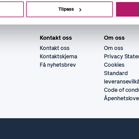
Tilpass
Kontakt oss
Om oss
Kontakt oss
Om oss
Kontaktskjema
Privacy Stat
Få nyhetsbrev
Cookies
Standard
leveransevilk
Code of cond
Åpenhetslov