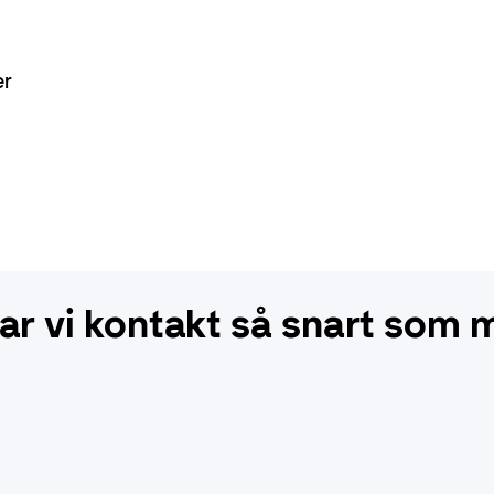
er
 tar vi kontakt så snart som 