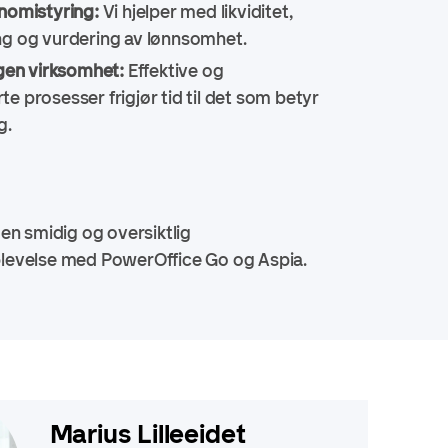
onomistyring:
Vi hjelper med likviditet,
ng og vurdering av lønnsomhet.
 egen virksomhet:
Effektive og
e prosesser frigjør tid til det som betyr
g.
en smidig og oversiktlig
evelse med PowerOffice Go og Aspia.
Marius Lilleeidet