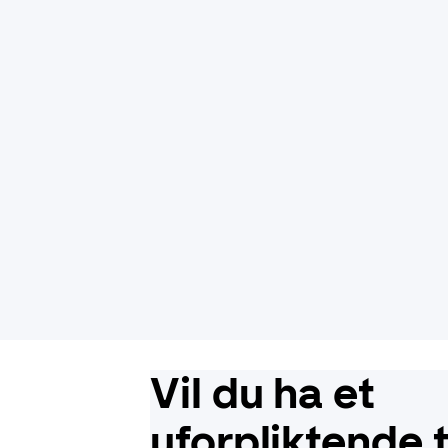
Vil du ha et
uforpliktende 