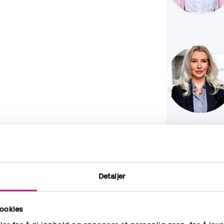
Detaljer
ookies