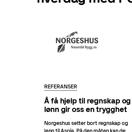
REFERANSER
Å få hjelp til regnskap og
lønn gir oss en trygghet
Norgeshus setter bort regnskap og
lønn til Aspia. På den måten kan de