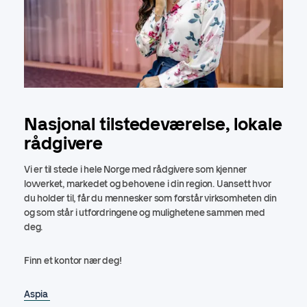
Nasjonal tilstedeværelse, lokale
rådgivere
Vi er til stede i hele Norge med rådgivere som kjenner
lovverket, markedet og behovene i din region. Uansett hvor
du holder til, får du mennesker som forstår virksomheten din
og som står i utfordringene og mulighetene sammen med
deg.
Finn et kontor nær deg!
Aspia