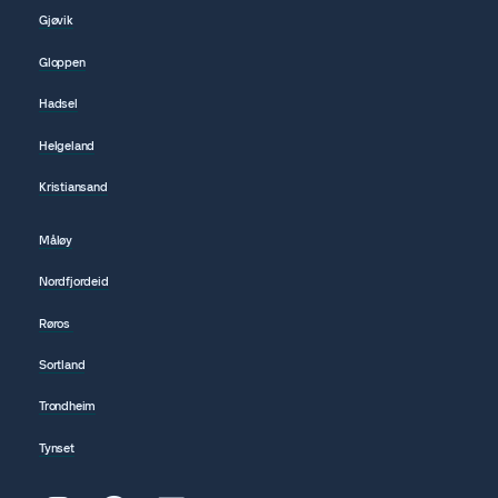
Gjøvik
Gloppen
Hadsel
Helgeland
Kristiansand
Måløy
Nordfjordeid
Røros
Sortland
Trondheim
Tynset