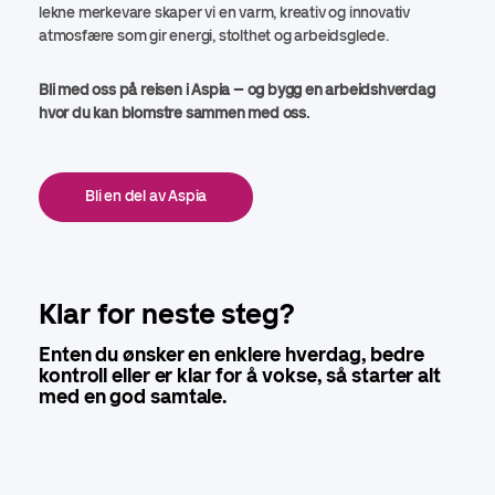
lekne merkevare skaper vi en varm, kreativ og innovativ
atmosfære som gir energi, stolthet og arbeidsglede.
Bli med oss på reisen i Aspia – og bygg en arbeidshverdag
hvor du kan blomstre sammen med oss.
Bli en del av Aspia
Klar for neste steg?
Enten du ønsker en enklere hverdag, bedre
kontroll eller er klar for å vokse, så starter alt
med en god samtale.