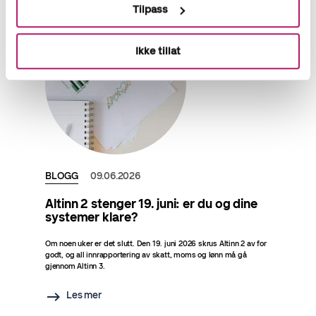
Tilpass
Ikke tillat
BLOGG
09.06.2026
Altinn 2 stenger 19. juni: er du og dine
systemer klare?
Om noen uker er det slutt. Den 19. juni 2026 skrus Altinn 2 av for
godt, og all innrapportering av skatt, moms og lønn må gå
gjennom Altinn 3.
Les mer