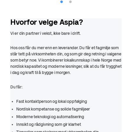
Hvorfor velge Aspia?
Vi er din partner i vekst, ikke bare i drift.
Hos oss får du mer enn en leverandør. Du får et fagmiljø som
står tett på virksomheten din, og som gir deg retning i valgene
som betyr noe. Vi kombinerer lokalkunnskap i hele Norge med
nordisk kapasitet og moderne løsninger, slik at du får trygghet
i dag og kraft til å bygge i morgen.
Du får:
Fast kontaktperson og lokal oppfølging
Nordisk kompetanse og solide fagmiljøer
Moderne teknologi og automatisering
Innsikt og rådgivning som gir klarhet