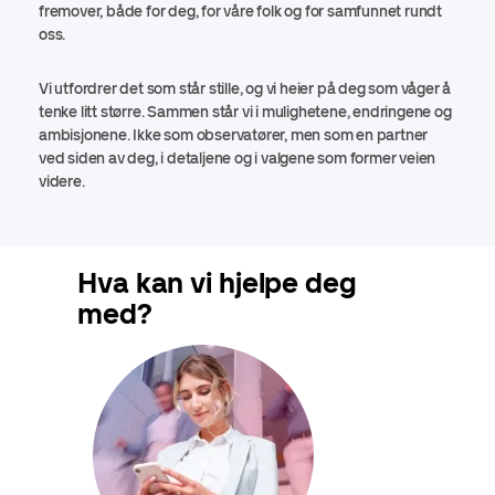
fremover, både for deg, for våre folk og for samfunnet rundt
oss.
Vi utfordrer det som står stille, og vi heier på deg som våger å
tenke litt større. Sammen står vi i mulighetene, endringene og
ambisjonene. Ikke som observatører, men som en partner
ved siden av deg, i detaljene og i valgene som former veien
videre.
Hva kan vi hjelpe deg
med?