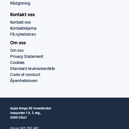
Rådgivning
Kontakt oss
Kontakt oss
Kontaktskjema
Få nyhetsbrev
Om oss
Om oss
Privacy Statement
Cookies
Standard leveransevilkår
Code of conduct
Åpenhetsloven
Aspia Norge AS Hovedkontor
Innspurten 1 A, 3. etg.,
0663 OSLO
Org.nr.
923 792
457