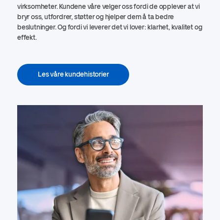
virksomheter. Kundene våre velger oss fordi de opplever at vi
bryr oss, utfordrer, støtter og hjelper dem å ta bedre
beslutninger. Og fordi vi leverer det vi lover: klarhet, kvalitet og
effekt.
Les våre kundehistorier