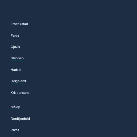
Fredrikstad
Førde
Gjøvik
Gloppen
Hadsel
Helgeland
Kristiansand
Måløy
Nordfjordeid
Røros