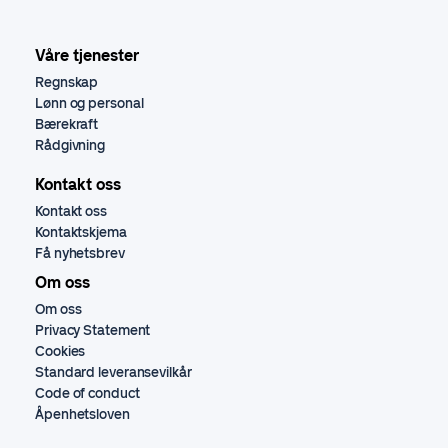
Våre tjenester
Regnskap
Lønn og personal
Bærekraft
Rådgivning
Kontakt oss
Kontakt oss
Kontaktskjema
Få nyhetsbrev
Om oss
Om oss
Privacy Statement
Cookies
Standard leveransevilkår
Code of conduct
Åpenhetsloven