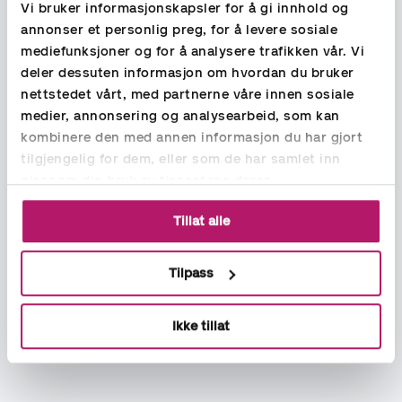
Vi bruker informasjonskapsler for å gi innhold og
annonser et personlig preg, for å levere sosiale
mediefunksjoner og for å analysere trafikken vår. Vi
deler dessuten informasjon om hvordan du bruker
nettstedet vårt, med partnerne våre innen sosiale
medier, annonsering og analysearbeid, som kan
kombinere den med annen informasjon du har gjort
tilgjengelig for dem, eller som de har samlet inn
gjennom din bruk av tjenestene deres.
Tillat alle
Tilpass
Ikke tillat