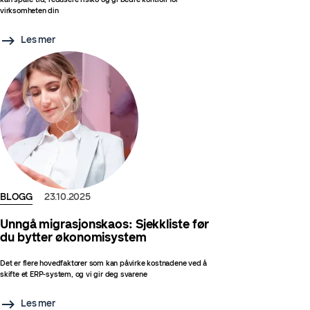
virksomheten din
Les mer
BLOGG
23.10.2025
Unngå migrasjonskaos: Sjekkliste før
du bytter økonomisystem
Det er flere hovedfaktorer som kan påvirke kostnadene ved å
skifte et ERP-system, og vi gir deg svarene
Les mer