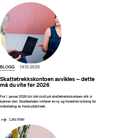
BLOGG
14.10.2025
Skattetrekkskontoen avvikles – dette
må du vite før 2026
Fra 1. januar 2026 blir det slutt på skattetrekkskontoen slik vi
kjenner den. Skatteetaten innfører en ny og forenklet ordning for
innbetaling av forskuddstrekk.
Les mer