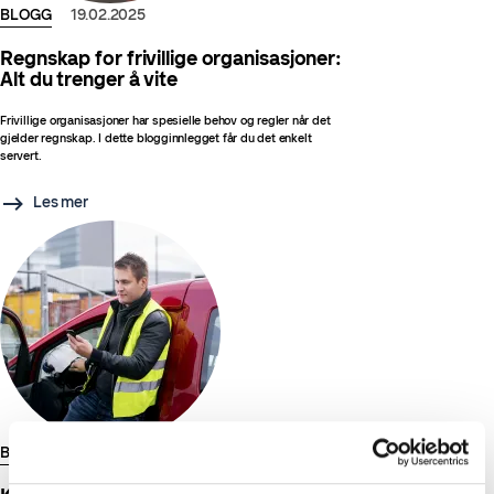
BLOGG
19.02.2025
Regnskap for frivillige organisasjoner:
Alt du trenger å vite
Frivillige organisasjoner har spesielle behov og regler når det
gjelder regnskap. I dette blogginnlegget får du det enkelt
servert.
Les mer
BLOGG
10.01.2025