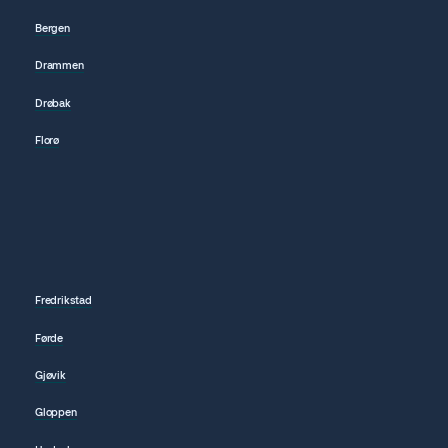
Bergen
Drammen
Drøbak
Florø
Fredrikstad
Førde
Gjøvik
Gloppen