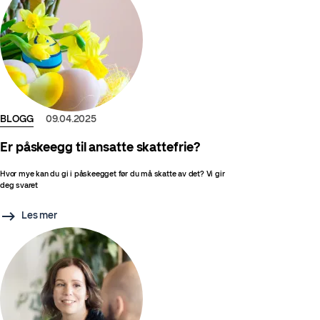
BLOGG
09.04.2025
Er påskeegg til ansatte skattefrie?
Hvor mye kan du gi i påskeegget før du må skatte av det? Vi gir
deg svaret
Les mer