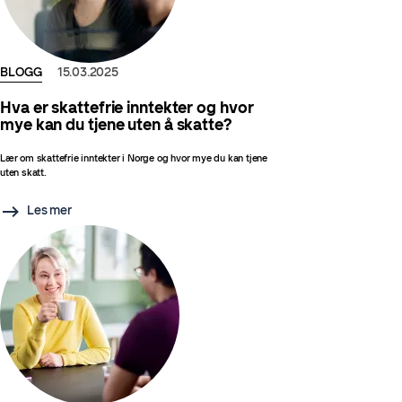
BLOGG
15.03.2025
Hva er skattefrie inntekter og hvor
mye kan du tjene uten å skatte?
Lær om skattefrie inntekter i Norge og hvor mye du kan tjene
uten skatt.
Les mer