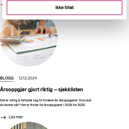
Les mer
Ikke tillat
BLOGG
12.12.2024
Årsoppgjør gjort riktig – sjekklisten
Det er viktig å forholde seg til fristene for årsoppgjøret. Hva skal
du levere når? Her er frister for årsoppgjøret i 2026 for 2025.
Les mer