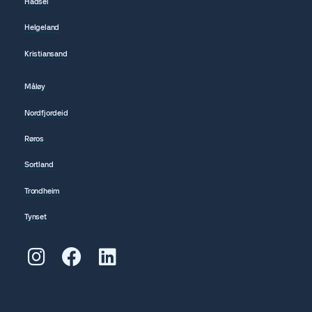
Hadsel
Helgeland
Kristiansand
Måløy
Nordfjordeid
Røros
Sortland
Trondheim
Tynset