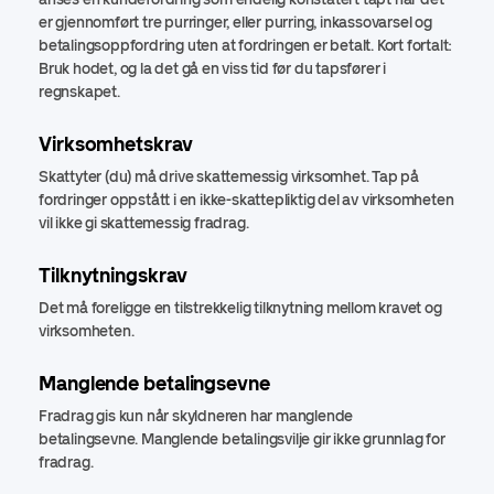
er gjennomført tre purringer, eller purring, inkassovarsel og
betalingsoppfordring uten at fordringen er betalt. Kort fortalt:
Bruk hodet, og la det gå en viss tid før du tapsfører i
regnskapet.
Virksomhetskrav
Skattyter (du) må drive skattemessig virksomhet. Tap på
fordringer oppstått i en ikke-skattepliktig del av virksomheten
vil ikke gi skattemessig fradrag.
Tilknytningskrav
Det må foreligge en tilstrekkelig tilknytning mellom kravet og
virksomheten.
Manglende betalingsevne
Fradrag gis kun når skyldneren har manglende
betalingsevne. Manglende betalingsvilje gir ikke grunnlag for
fradrag.