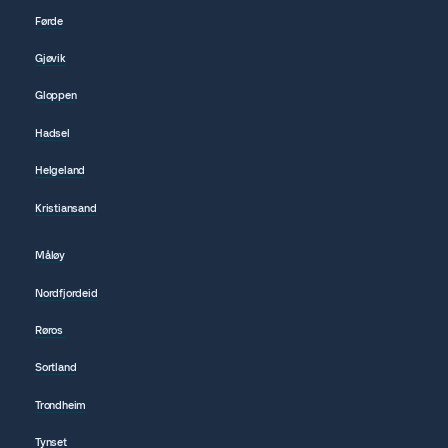
Førde
Gjøvik
Gloppen
Hadsel
Helgeland
Kristiansand
Måløy
Nordfjordeid
Røros
Sortland
Trondheim
Tynset