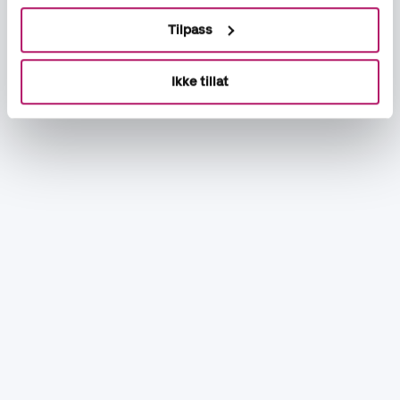
Tilpass
Ikke tillat