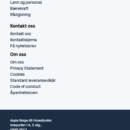
Lønn og personal
Bærekraft
Rådgivning
Kontakt oss
Kontakt oss
Kontaktskjema
Få nyhetsbrev
Om oss
Om oss
Privacy Statement
Cookies
Standard leveransevilkår
Code of conduct
Åpenhetsloven
Aspia Norge AS Hovedkontor
Innspurten 1 A, 3. etg.,
0663 OSLO