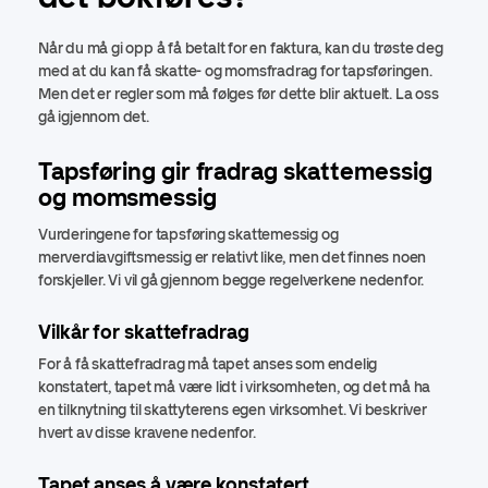
Når du må gi opp å få betalt for en faktura, kan du trøste deg
med at du kan få skatte- og momsfradrag for tapsføringen.
Men det er regler som må følges før dette blir aktuelt. La oss
gå igjennom det.
Tapsføring gir fradrag skattemessig
og momsmessig
Vurderingene for tapsføring skattemessig og
merverdiavgiftsmessig er relativt like, men det finnes noen
forskjeller. Vi vil gå gjennom begge regelverkene nedenfor.
Vilkår for skattefradrag
For å få skattefradrag må tapet anses som endelig
konstatert, tapet må være lidt i virksomheten, og det må ha
en tilknytning til skattyterens egen virksomhet. Vi beskriver
hvert av disse kravene nedenfor.
Tapet anses å være konstatert