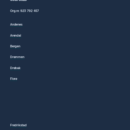
Org.nr.
923 792
457
Andenes
Arendal
Bergen
Drammen
Drøbak
Florø
Fredrikstad