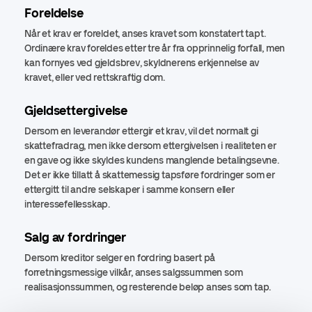
Foreldelse
Når et krav er foreldet, anses kravet som konstatert tapt.
Ordinære krav foreldes etter tre år fra opprinnelig forfall, men
kan fornyes ved gjeldsbrev, skyldnerens erkjennelse av
kravet, eller ved rettskraftig dom.
Gjeldsettergivelse
Dersom en leverandør ettergir et krav, vil det normalt gi
skattefradrag, men ikke dersom ettergivelsen i realiteten er
en gave og ikke skyldes kundens manglende betalingsevne.
Det er ikke tillatt å skattemessig tapsføre fordringer som er
ettergitt til andre selskaper i samme konsern eller
interessefellesskap.
Salg av fordringer
Dersom kreditor selger en fordring basert på
forretningsmessige vilkår, anses salgssummen som
realisasjonssummen, og resterende beløp anses som tap.