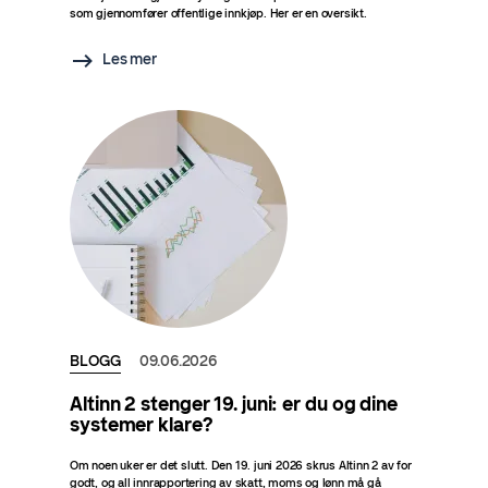
som gjennomfører offentlige innkjøp. Her er en oversikt.
Les mer
BLOGG
09.06.2026
Altinn 2 stenger 19. juni: er du og dine
systemer klare?
Om noen uker er det slutt. Den 19. juni 2026 skrus Altinn 2 av for
godt, og all innrapportering av skatt, moms og lønn må gå