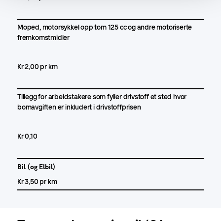
Moped, motorsykkel opp tom 125 cc og andre motoriserte
fremkomstmidler
Kr 2,00 pr km
Tillegg for arbeidstakere som fyller drivstoff et sted hvor
bomavgiften er inkludert i drivstoffprisen
Kr 0,10
Bil (og Elbil)
Kr 3,50 pr km