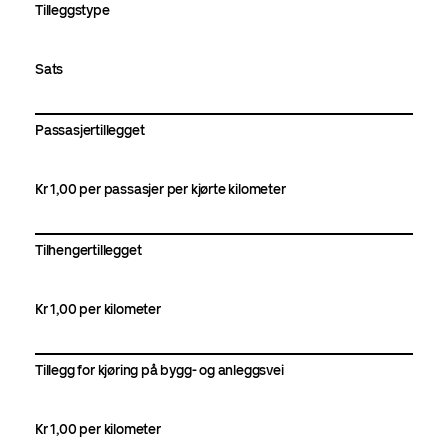
Tilleggstype
Sats
Passasjertillegget
Kr 1,00 per passasjer per kjørte kilometer
Tilhengertillegget
Kr 1,00 per kilometer
Tillegg for kjøring på bygg- og anleggsvei
Kr 1,00 per kilometer