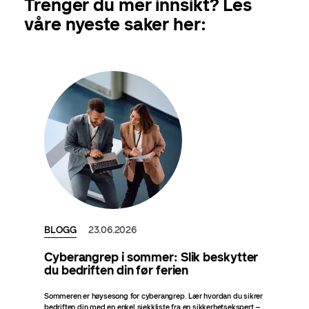
Trenger du mer innsikt? Les
våre nyeste saker her:
BLOGG
23.06.2026
Cyberangrep i sommer: Slik beskytter
du bedriften din før ferien
Sommeren er høysesong for cyberangrep. Lær hvordan du sikrer
bedriften din med en enkel sjekkliste fra en sikkerhetsekspert –