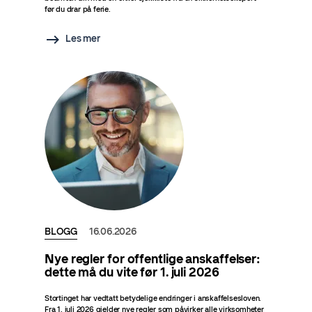
før du drar på ferie.
Les mer
BLOGG
16.06.2026
Nye regler for offentlige anskaffelser:
dette må du vite før 1. juli 2026
Stortinget har vedtatt betydelige endringer i anskaffelsesloven.
Fra 1. juli 2026 gjelder nye regler som påvirker alle virksomheter