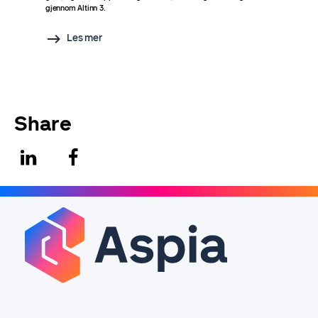
gjennom Altinn 3.
Les mer
Share