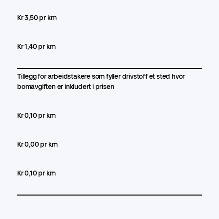
Kr 3,50 pr km
Kr 1,40 pr km
Tillegg for arbeidstakere som fyller drivstoff et sted hvor
bomavgiften er inkludert i prisen
Kr 0,10 pr km
Kr 0,00 pr km
Kr 0,10 pr km