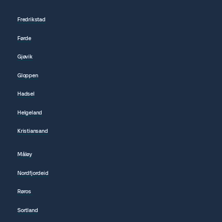
Fredrikstad
Førde
Gjøvik
Gloppen
Hadsel
Helgeland
Kristiansand
Måløy
Nordfjordeid
Røros
Sortland