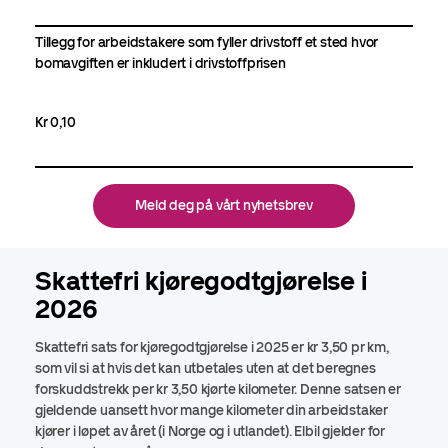
Tillegg for arbeidstakere som fyller drivstoff et sted hvor
bomavgiften er inkludert i drivstoffprisen
Kr 0,10
Meld deg på vårt nyhetsbrev
Skattefri kjøregodtgjørelse i
2026
Skattefri sats for kjøregodtgjørelse i 2025 er kr 3,50 pr km,
som vil si at hvis det kan utbetales uten at det beregnes
forskuddstrekk per kr 3,50 kjørte kilometer. Denne satsen er
gjeldende uansett hvor mange kilometer din arbeidstaker
kjører i løpet av året (i Norge og i utlandet). Elbil gjelder for