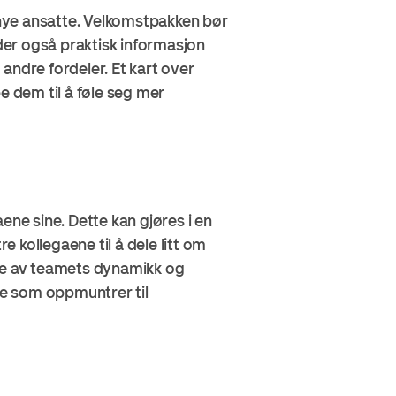
nye ansatte. Velkomstpakken bør
uder også praktisk informasjon
andre fordeler. Et kart over
e dem til å føle seg mer
ene sine. Dette kan gjøres i en
e kollegaene til å dele litt om
else av teamets dynamikk og
ære som oppmuntrer til