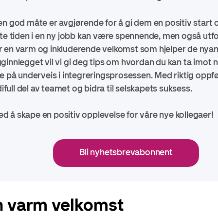
n god måte er avgjørende for å gi dem en positiv start og
ste tiden i en ny jobb kan være spennende, men også utfor
 en varm og inkluderende velkomst som hjelper de nyansa
ginnlegget vil vi gi deg tips om hvordan du kan ta imot
e på underveis i integreringsprosessen. Med riktig oppfø
difull del av teamet og bidra til selskapets suksess.
 å skape en positiv opplevelse for våre nye kollegaer!
Bli nyhetsbrevabonnent
n varm velkomst