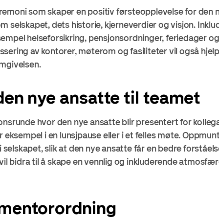
remoni som skaper en positiv førsteopplevelse for den 
 selskapet, dets historie, kjerneverdier og visjon. Inkl
empel helseforsikring, pensjonsordninger, feriedager og 
ering av kontorer, møterom og fasiliteter vil også hjelp
omgivelsen.
den nye ansatte til teamet
nsrunde hvor den nye ansatte blir presentert for kollega
r eksempel i en lunsjpause eller i et felles møte. Oppmuntr
 i selskapet, slik at den nye ansatte får en bedre forstå
 vil bidra til å skape en vennlig og inkluderende atmosf
 mentorordning