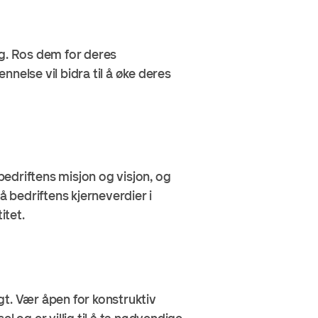
ag. Ros dem for deres
nnelse vil bidra til å øke deres
bedriftens misjon og visjon, og
å bedriftens kjerneverdier i
itet.
gt. Vær åpen for konstruktiv