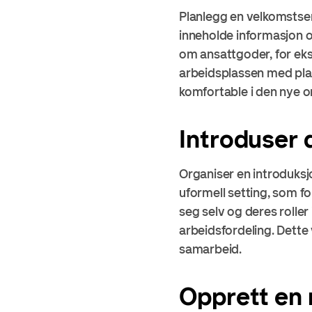
Planlegg en velkomstse
inneholde informasjon om
om ansattgoder, for eks
arbeidsplassen med plass
komfortable i den nye 
Introduser 
Organiser en introduksjo
uformell setting, som fo
seg selv og deres roller
arbeidsfordeling. Dette
samarbeid.
Opprett en