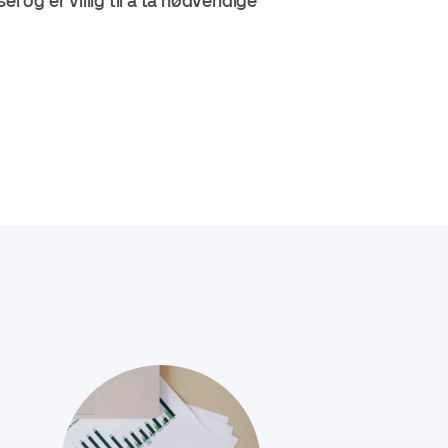
el og er villig til å ta nødvendige