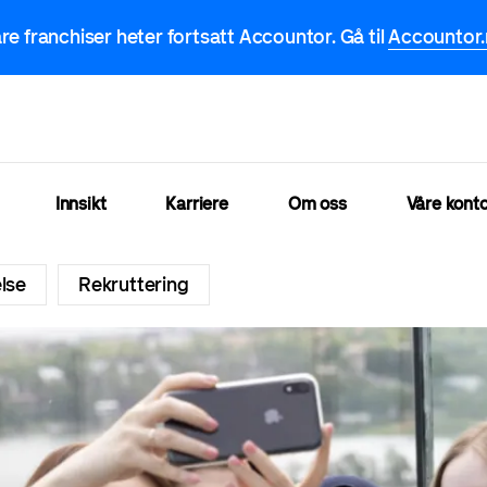
re franchiser heter fortsatt Accountor. Gå til
Accountor
Innsikt
Karriere
Om oss
Våre konto
lse
Rekruttering