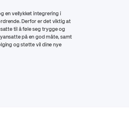
 en vellykket integrering i
drende. Derfor er det viktig at
tte til å føle seg trygge og
 nyansatte på en god måte, samt
lging og støtte vil dine nye