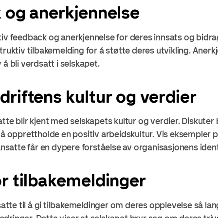
 og anerkjennelse
tiv feedback og anerkjennelse for deres innsats og bidr
ruktiv tilbakemelding for å støtte deres utvikling. Anerkje
å bli verdsatt i selskapet.
riftens kultur og verdier
tte blir kjent med selskapets kultur og verdier. Diskuter 
 å opprettholde en positiv arbeidskultur. Vis eksempler p
 ansatte får en dypere forståelse av organisasjonens ident
r tilbakemeldinger
te til å gi tilbakemeldinger om deres opplevelse så lan