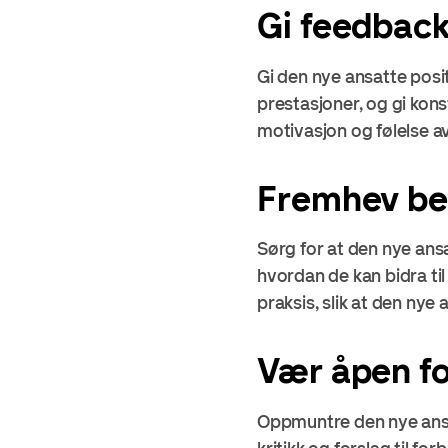
Gi feedback
Gi den nye ansatte posi
prestasjoner, og gi konst
motivasjon og følelse av 
Fremhev bed
Sørg for at den nye ansa
hvordan de kan bidra til
praksis, slik at den nye
Vær åpen fo
Oppmuntre den nye ansat