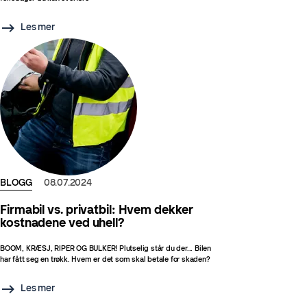
Les mer
BLOGG
08.07.2024
Firmabil vs. privatbil: Hvem dekker
kostnadene ved uhell?
BOOM, KRÆSJ, RIPER OG BULKER! Plutselig står du der... Bilen
har fått seg en trøkk. Hvem er det som skal betale for skaden?
Les mer