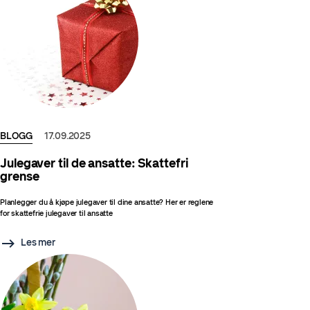
BLOGG
17.09.2025
Julegaver til de ansatte: Skattefri
grense
Planlegger du å kjøpe julegaver til dine ansatte? Her er reglene
for skattefrie julegaver til ansatte
Les mer