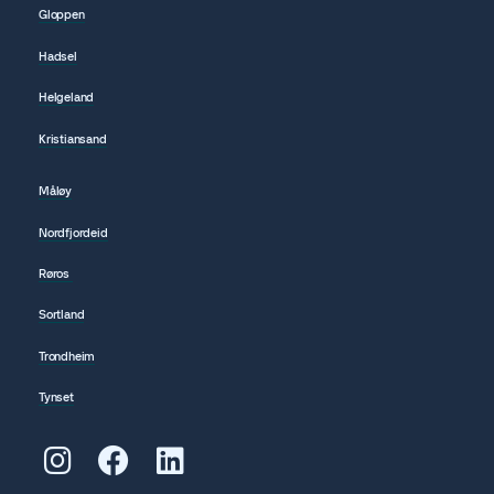
Gloppen
Hadsel
Helgeland
Kristiansand
Måløy
Nordfjordeid
Røros
Sortland
Trondheim
Tynset