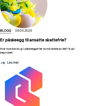
BLOGG
09.04.2025
Er påskeegg til ansatte skattefrie?
Hvor mye kan du gi i påskeegget før du må skatte av det? Vi gir
deg svaret
Les mer