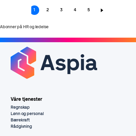
Sider
Nåværende
1
Page
2
Page
3
Page
4
Page
5
side
Abonner på HR og ledelse
Våre tjenester
Regnskap
Lønn og personal
Bærekraft
Rådgivning