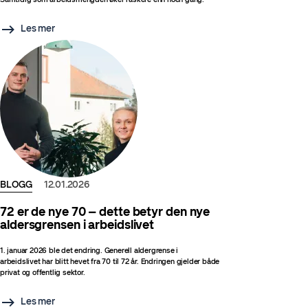
Les mer
BLOGG
12.01.2026
72 er de nye 70 – dette betyr den nye
aldersgrensen i arbeidslivet
1. januar 2026 ble det endring. Generell aldergrense i
arbeidslivet har blitt hevet fra 70 til 72 år. Endringen gjelder både
privat og offentlig sektor.
Les mer