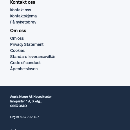
Kontakt oss
Kontakt oss
Kontaktskjema
Få nyhetsbrev
Om oss
Om oss
Privacy Statement
Cookies
Standard leveransevilkår
Code of conduct
Åpenhetsloven
Aspia Norge AS Hovedkontor
Innspurten 1 A, 3. etg.,
0663 OSLO
Org.nr.
923 792
457