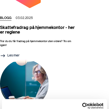
BLOGG
03.02.2025
Skattefradrag på hjemmekontor - her
er reglene
Tror du du får fradrag på hjemmekontor uten videre? Tro om
igjen!
Les mer