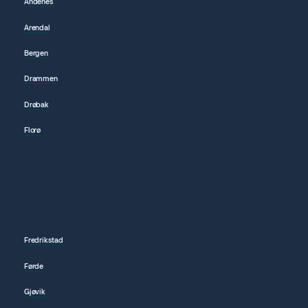
Andenes
Arendal
Bergen
Drammen
Drøbak
Florø
Fredrikstad
Førde
Gjøvik