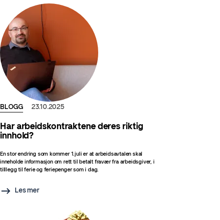
BLOGG
23.10.2025
Har arbeidskontraktene deres riktig
innhold?
En stor endring som kommer 1.juli er at arbeidsavtalen skal
inneholde informasjon om rett til betalt fravær fra arbeidsgiver, i
tilllegg til ferie og feriepenger som i dag.
Les mer