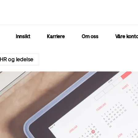
Innsikt
Karriere
Om oss
Våre konto
HR og ledelse