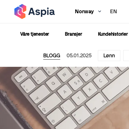
Hopp
EN
til
Norway
hovedinnhold
Våre tjenester
Bransjer
Kundehistorier
BLOGG
05.01.2025
Lønn