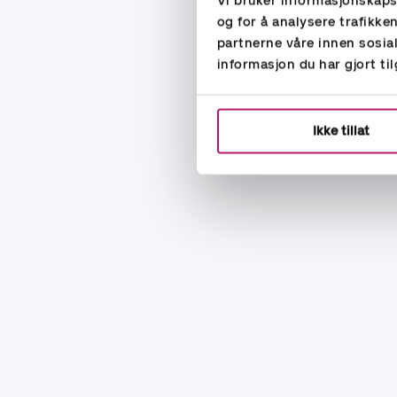
Vi bruker informasjonskapsl
og for å analysere trafikke
partnerne våre innen sosi
informasjon du har gjort ti
Ikke tillat