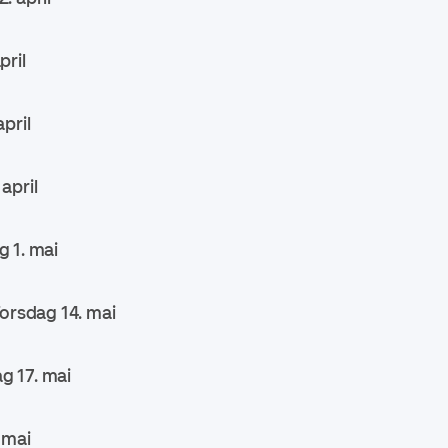
pril
pril
april
 1. mai
Torsdag 14. mai
g 17. mai
 mai