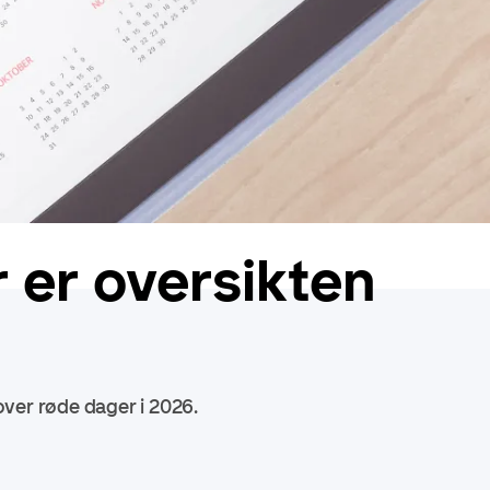
 er oversikten
 over røde dager i 2026.