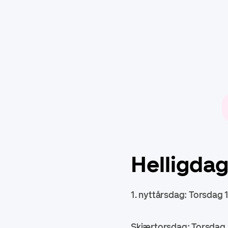
Helligdag
1. nyttårsdag: Torsdag 1
Skjærtorsdag: Torsdag 2