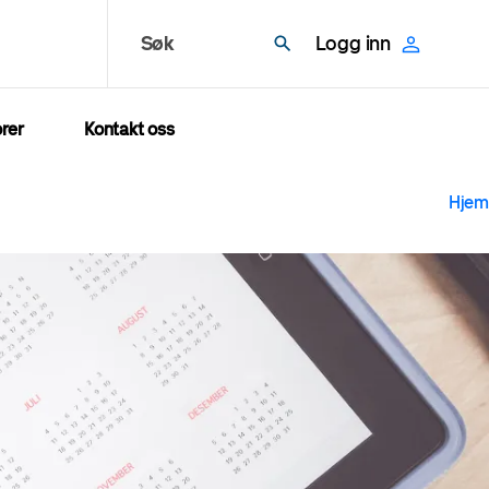
Søk
Logg inn
rer
Kontakt oss
N
Hjem