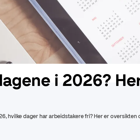
dagene i 2026? Her
26, hvilke dager har arbeidstakere fri? Her er oversikten