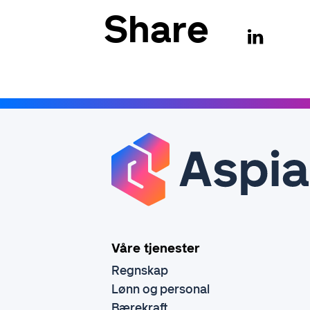
Share
Våre tjenester
Regnskap
Lønn og personal
Bærekraft