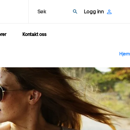
Søk
Logg inn
rer
Kontakt oss
N
Hjem