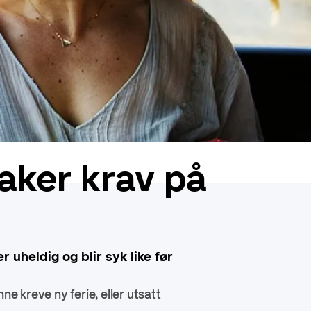
taker krav på
r uheldig og blir syk like før
nne kreve ny ferie, eller utsatt