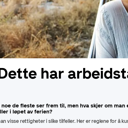
 Dette har arbeids
r noe de fleste ser frem til, men hva skjer om man e
ller i løpet av ferien?
visse rettigheter i slike tilfeller. Her er reglene for å ku