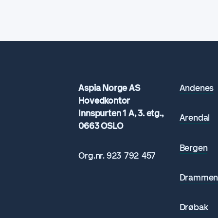
Aspia Norge AS
Andenes
Hovedkontor
Innspurten 1 A, 3. etg.,
Arendal
0663 OSLO
Bergen
Org.nr.
923 792
457
Dramme
Drøbak