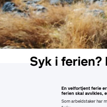
Syk i ferien?
En velfortjent ferie e
ferien skal avvikles, e
Som arbeidstaker har man 