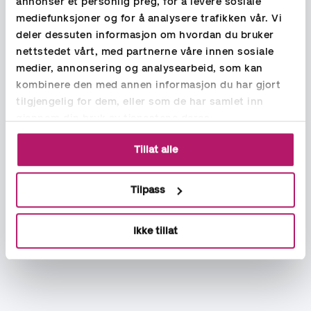
annonser et personlig preg, for å levere sosiale
mediefunksjoner og for å analysere trafikken vår. Vi
deler dessuten informasjon om hvordan du bruker
nettstedet vårt, med partnerne våre innen sosiale
medier, annonsering og analysearbeid, som kan
kombinere den med annen informasjon du har gjort
tilgjengelig for dem, eller som de har samlet inn
gjennom din bruk av tjenestene deres.
Tillat alle
Tilpass
Ikke tillat