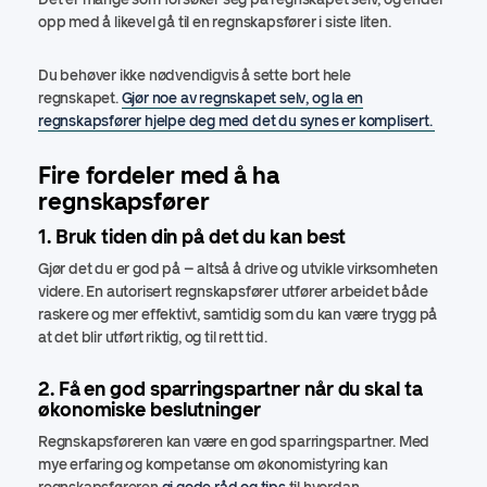
opp med å likevel gå til en regnskapsfører i siste liten.
Du behøver ikke nødvendigvis å sette bort hele
regnskapet.
Gjør noe av regnskapet selv, og la en
regnskapsfører hjelpe deg med det du synes er komplisert.
Fire fordeler med å ha
regnskapsfører
1. Bruk tiden din på det du kan best
Gjør det du er god på – altså å drive og utvikle virksomheten
videre. En autorisert regnskapsfører utfører arbeidet både
raskere og mer effektivt, samtidig som du kan være trygg på
at det blir utført riktig, og til rett tid.
2. Få en god sparringspartner når du skal ta
økonomiske beslutninger
Regnskapsføreren kan være en god sparringspartner. Med
mye erfaring og kompetanse om økonomistyring kan