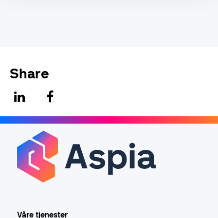
Share
Våre tjenester