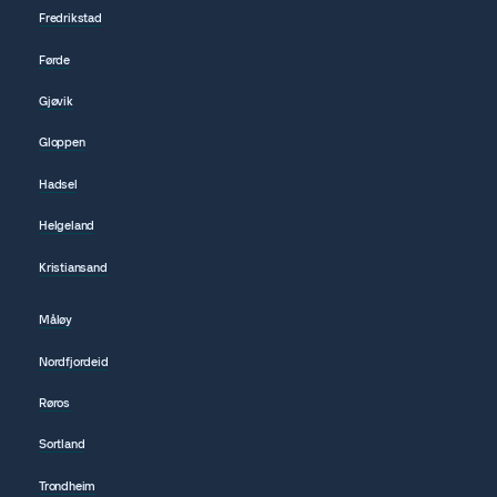
Fredrikstad
Førde
Gjøvik
Gloppen
Hadsel
Helgeland
Kristiansand
Måløy
Nordfjordeid
Røros
Sortland
Trondheim