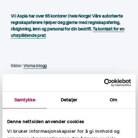
Vi i Aspia har over 65 kontorer i hele Norge! Våre autoriserte
regnskapsførere hjelper deg gjerne med regnskapsføring,
rådgivning, lønn og personal for din bedrift.
Ta kontakt for en
uforpliktende prat
.
Kilder:
Visma blogg
Trenger bedriften din hjelp?
Samtykke
Detaljer
Om
Denne nettsiden anvender cookies
Vi bruker informasjonskapsler for å gi innhold og