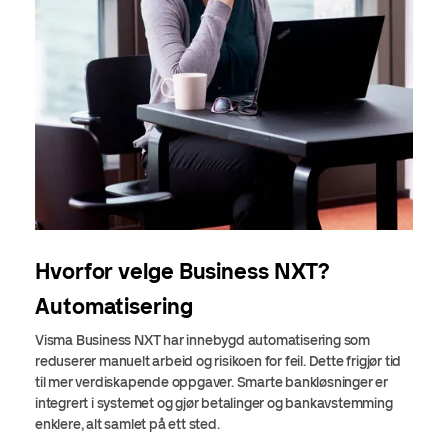
Hvorfor velge Business NXT?
Automatisering
Visma Business NXT har innebygd automatisering som
reduserer manuelt arbeid og risikoen for feil. Dette frigjør tid
til mer verdiskapende oppgaver. Smarte bankløsninger er
integrert i systemet og gjør betalinger og bankavstemming
enklere, alt samlet på ett sted.