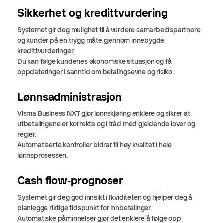
Sikkerhet og kredittvurdering
Systemet gir deg mulighet til å vurdere samarbeidspartnere
og kunder på en trygg måte gjennom innebygde
kredittvurderinger.
Du kan følge kundenes økonomiske situasjon og få
oppdateringer i sanntid om betalingsevne og risiko.
Lønnsadministrasjon
Visma Business NXT gjør lønnskjøring enklere og sikrer at
utbetalingene er korrekte og i tråd med gjeldende lover og
regler.
Automatiserte kontroller bidrar til høy kvalitet i hele
lønnsprosessen.
Cash flow‑prognoser
Systemet gir deg god innsikt i likviditeten og hjelper deg å
planlegge riktige tidspunkt for innbetalinger.
Automatiske påminnelser gjør det enklere å følge opp