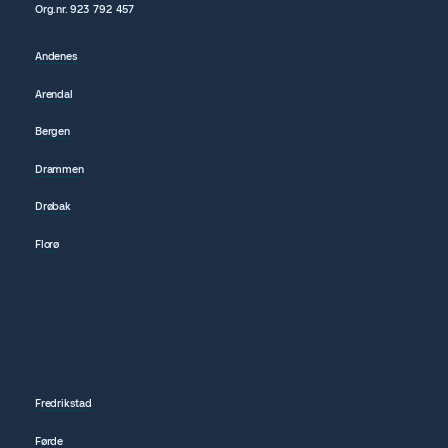
Org.nr.
923 792
457
Andenes
Arendal
Bergen
Drammen
Drøbak
Florø
Fredrikstad
Førde