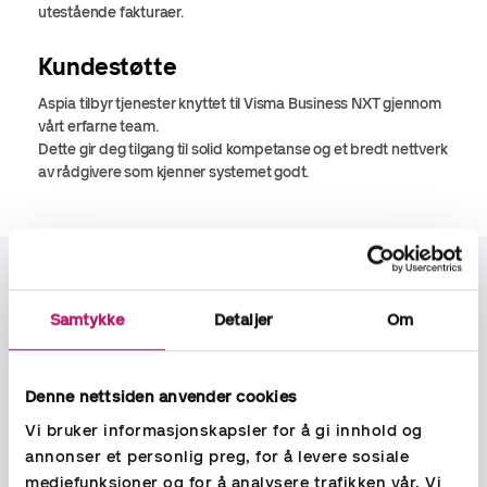
utestående fakturaer.
Kundestøtte
Aspia tilbyr tjenester knyttet til Visma Business NXT gjennom
vårt erfarne team.
Dette gir deg tilgang til solid kompetanse og et bredt nettverk
av rådgivere som kjenner systemet godt.
La oss hjelpe deg.
Samtykke
Detaljer
Om
Denne nettsiden anvender cookies
Vi bruker informasjonskapsler for å gi innhold og
annonser et personlig preg, for å levere sosiale
mediefunksjoner og for å analysere trafikken vår. Vi