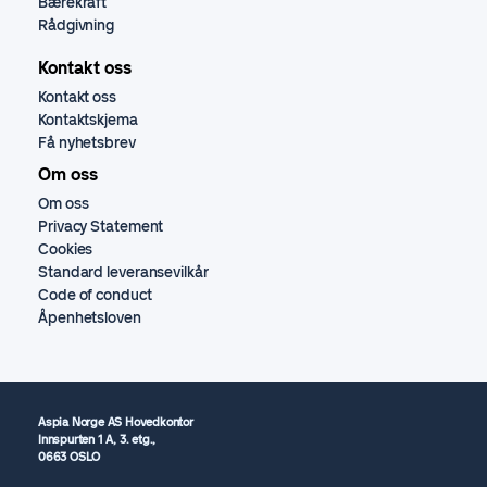
Bærekraft
Rådgivning
Kontakt oss
Kontakt oss
Kontaktskjema
Få nyhetsbrev
Om oss
Om oss
Privacy Statement
Cookies
Standard leveransevilkår
Code of conduct
Åpenhetsloven
Aspia Norge AS Hovedkontor
Innspurten 1 A, 3. etg.,
0663 OSLO