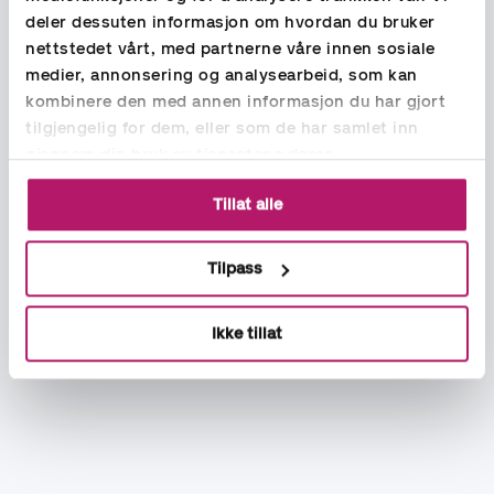
deler dessuten informasjon om hvordan du bruker
nettstedet vårt, med partnerne våre innen sosiale
medier, annonsering og analysearbeid, som kan
kombinere den med annen informasjon du har gjort
tilgjengelig for dem, eller som de har samlet inn
gjennom din bruk av tjenestene deres.
Tillat alle
Tilpass
Ikke tillat