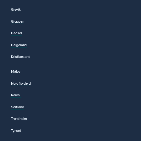
Gjøvik
Gloppen
Hadsel
Helgeland
Kristiansand
Måløy
Nordfjordeid
Røros
Sortland
Trondheim
Tynset