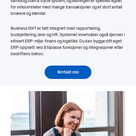
samtidig uten å bytte system, og løsningen er spesielt egnet
for virksomheter med mange transaksjoner og et stort antall
brukere og klienter.
Business NXT er tett integrert med rapportering,
budsjettering, lønn og HR. Systemet inneholder også kjernen i
ethvert ERP‑miljø: finans og logistikk. Du kan bygge ditt eget
ERP‑oppsett ved å tilpasse funksjoner og integrasjoner etter
bedriftens behov.
Kontakt oss