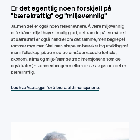
Er det egentlig noen forskjell på
"bærekraftig" og "miljøvennlig"
Ja, men det er også noen fellesnevnere. Å være miljøvennlig
er å skåne miljø i høyest mulig grad, det kan du på en måte si
at bærekraft er også handler om det samme, men begrepet
rommer mye mer. Skal man skape en bærekraftig utvikling må
man i felleskap jobbe med tre områder: sosiale forhold,
økonomi, klima og miljø (eller de tre dimensjonene som de
også kalles) - sammenhengen mellom disse avgjør om det er
bærekraftig.
Les hva Aspia gjør for å bidra til dimensjonene
.