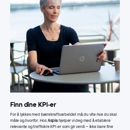
Finn dine KPI‑er
For å lykkes med bærekraftsarbeidet må du vite
hva
du skal
måle og
hvorfor
. Hos
Aspia
hjelper vi deg med å etablere
relevante og treffsikre KPI‑er som gir verdi – ikke bare fine