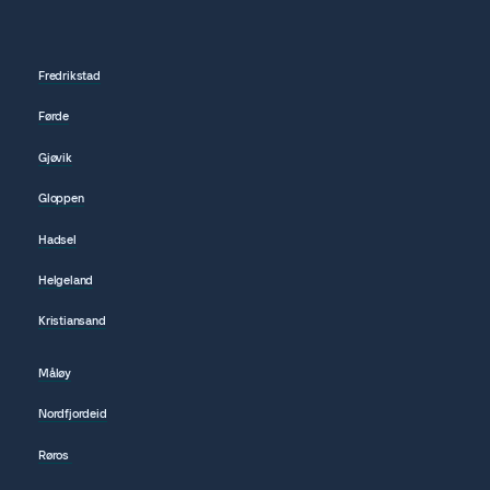
Fredrikstad
Førde
Gjøvik
Gloppen
Hadsel
Helgeland
Kristiansand
Måløy
Nordfjordeid
Røros