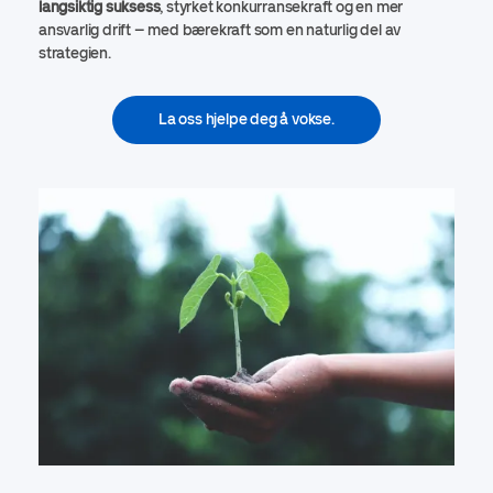
langsiktig suksess
, styrket konkurransekraft og en mer
ansvarlig drift – med bærekraft som en naturlig del av
strategien.
La oss hjelpe deg å vokse.