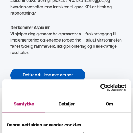
aktsomhetsvurdering i praksis? Hva skal kartlegges, og
hvordan omsetter man innsikten til gode KPI‑er, tiltak og
rapportering?
Der kommer Aspia inn.
Vi hjelper deg gjennom hele prosessen – fra kartlegging til
implementering og løpende forbedring – slik at virksomheten
får et tydelig rammeverk, riktig prioritering og bærekraftige
resultater.
Det kan du lese mer om her
Samtykke
Detaljer
Om
Denne nettsiden anvender cookies