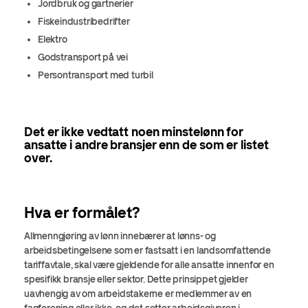
Jordbruk og gartnerier
Fiskeindustribedrifter
Elektro
Godstransport på vei
Persontransport med turbil
Det er ikke vedtatt noen minstelønn for
ansatte i andre bransjer enn de som er listet
over.
Hva er formålet?
Allmenngjøring av lønn innebærer at lønns- og
arbeidsbetingelsene som er fastsatt i en landsomfattende
tariffavtale, skal være gjeldende for alle ansatte innenfor en
spesifikk bransje eller sektor. Dette prinsippet gjelder
uavhengig av om arbeidstakerne er medlemmer av en