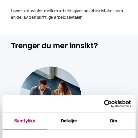
Lønn skal avtales mellom arbeidsgiver og arbeidstaker som
en del av den skriftlige arbeidsavtalen.
Trenger du mer innsikt?
Samtykke
Detaljer
Om
BLOGG
23.06.2026