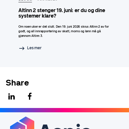
Altinn 2 stenger 19. juni: er du og dine
systemer klare?
Om noen uker er det slutt. Den 19. juni 2026 skrus Altinn 2 av for
godt, og all innrapportering av skatt, moms og lønn må gå
gjennom Altinn 3.
Les mer
Share