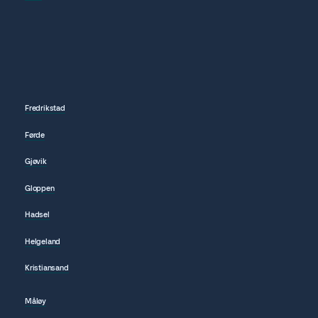
Fredrikstad
Førde
Gjøvik
Gloppen
Hadsel
Helgeland
Kristiansand
Måløy