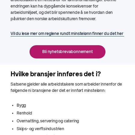
endringen kan ha dypgående konsekvenser for
arbeidsmiljøet, og det blir spennende å se hvordan den
påvirker den norske arbeidskulturen fremover.
Vil du lese mer om reglene rundt minstelønn finner du det her
Bli nyhetsbrevabonnement
Hvilke bransjer innføres det i?
Satsene gjelder alle arbeidstakere som arbeider innenfor de
følgende ni bransjene der det er innført minstelønn:
Bygg
Renhold
Overnatting, servering og catering
Skips- og verftsindustrien