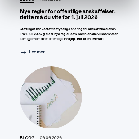
Nye regler for offentlige anskaffelser:
dette må du vite før 1. juli 2026
Stortinget har vedtatt betydelige endringer i anskaffelsesloven.
Fra 1. juli 2026 gjelder nye regler som påvirker alle virksomheter
som gjennomfører offentlige innkjøp. Her er en oversikt.
Les mer
BLOGG
09.06.2026