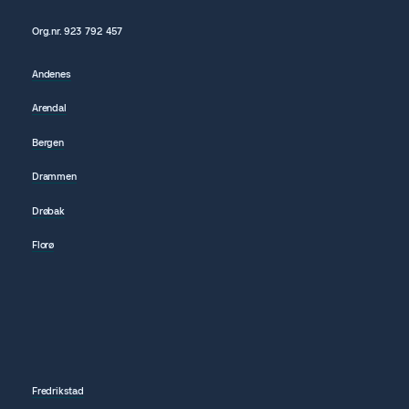
Org.nr.
923 792
457
Andenes
Arendal
Bergen
Drammen
Drøbak
Florø
Fredrikstad