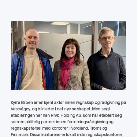
Kyrre Bilben er en kjent aktør innen regnskap og rådgivning på
Vestvågøy, og blir leder i det nye selskapet. Med seg i
etableringen har han Rrvb Holding AS, som har etablert seg
som en pålitelig partner innen forretningsrådgivning og
regnskapsførsel med kontorer i Nordland, Troms og
Finnmark. Disse kontorene er lokalt eide regnskapskontorer,