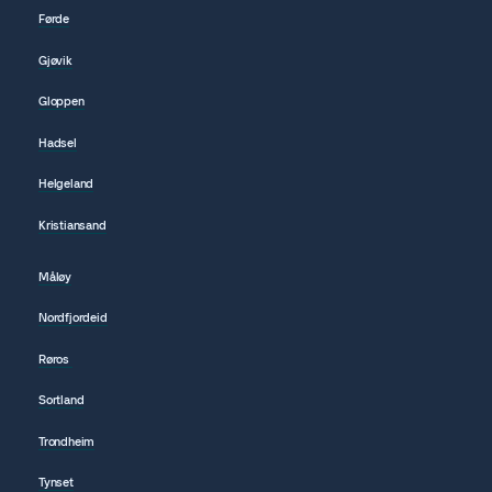
Førde
Gjøvik
Gloppen
Hadsel
Helgeland
Kristiansand
Måløy
Nordfjordeid
Røros
Sortland
Trondheim
Tynset