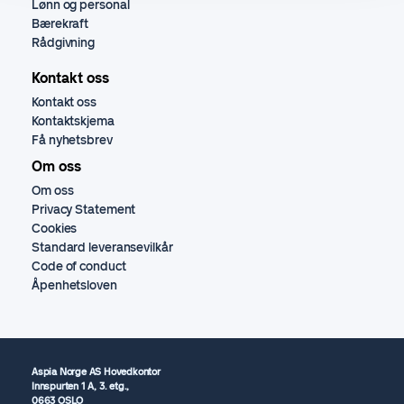
Lønn og personal
Bærekraft
Rådgivning
Kontakt oss
Kontakt oss
Kontaktskjema
Få nyhetsbrev
Om oss
Om oss
Privacy Statement
Cookies
Standard leveransevilkår
Code of conduct
Åpenhetsloven
Aspia Norge AS Hovedkontor
Innspurten 1 A, 3. etg.,
0663 OSLO