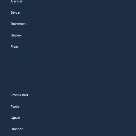
Arendal
Bergen
Drammen
Drøbak
Florø
Fredrikstad
Førde
Gjøvik
Gloppen