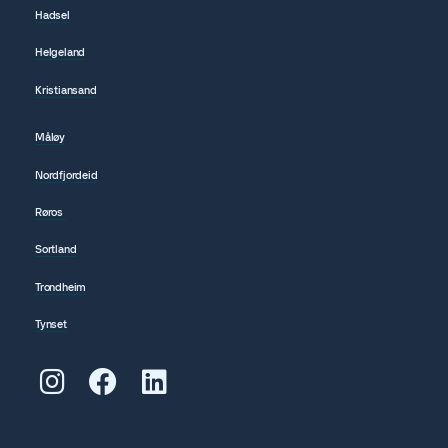
Hadsel
Helgeland
Kristiansand
Måløy
Nordfjordeid
Røros
Sortland
Trondheim
Tynset