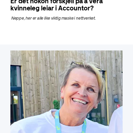
Er det nokon forskjell på å vera
kvinneleg leiar i Accountor?
Neppe, her er alle like viktig maske i nettverket.