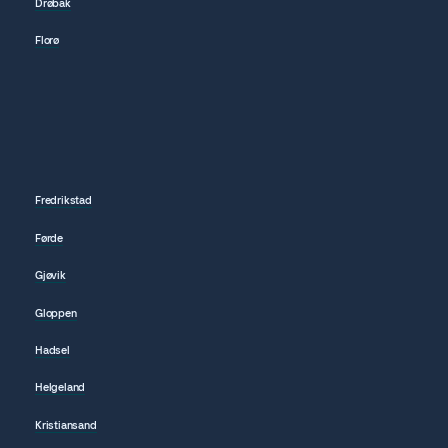
Drøbak
Florø
Fredrikstad
Førde
Gjøvik
Gloppen
Hadsel
Helgeland
Kristiansand