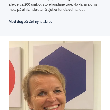
alle dei ca 200 små og store kundane våre. Ho klarar aldri å
møta på ein kunde utan å sjekka korleis dei har det.
Meld deg på vårt nyhetsbrev