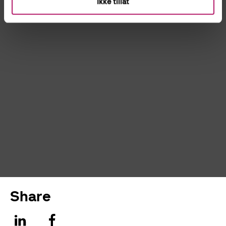
Ikke tillat
Please accept Functional cookies
to see this content.
Share