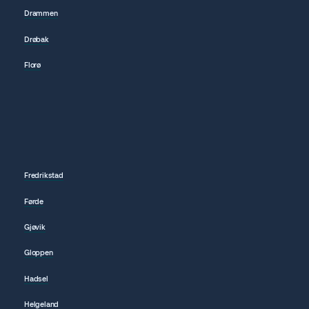
Drammen
Drøbak
Florø
Fredrikstad
Førde
Gjøvik
Gloppen
Hadsel
Helgeland