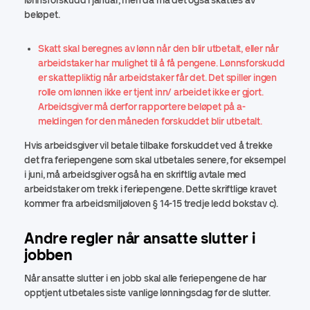
lønnsforskudd i januar, men da må det også skattes av
beløpet.
Skatt skal beregnes av lønn når den blir utbetalt, eller når
arbeidstaker har mulighet til å få pengene. Lønnsforskudd
er skattepliktig når arbeidstaker får det. Det spiller ingen
rolle om lønnen ikke er tjent inn/ arbeidet ikke er gjort.
Arbeidsgiver må derfor rapportere beløpet på a-
meldingen for den måneden forskuddet blir utbetalt.
Hvis arbeidsgiver vil betale tilbake forskuddet ved å trekke
det fra feriepengene som skal utbetales senere, for eksempel
i juni, må arbeidsgiver også ha en skriftlig avtale med
arbeidstaker om trekk i feriepengene. Dette skriftlige kravet
kommer fra arbeidsmiljøloven § 14-15 tredje ledd bokstav c).
Andre regler når ansatte slutter i
jobben
Når ansatte slutter i en jobb skal alle feriepengene de har
opptjent utbetales siste vanlige lønningsdag før de slutter.