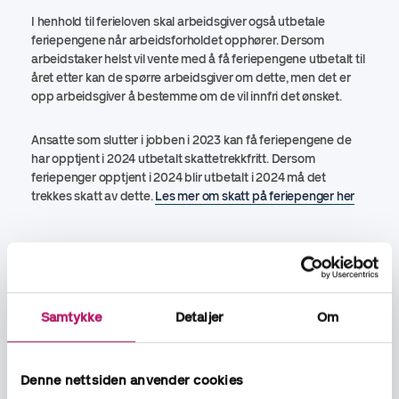
I henhold til ferieloven skal arbeidsgiver også utbetale
feriepengene når arbeidsforholdet opphører. Dersom
arbeidstaker helst vil vente med å få feriepengene utbetalt til
året etter kan de spørre arbeidsgiver om dette, men det er
opp arbeidsgiver å bestemme om de vil innfri det ønsket.
Ansatte som slutter i jobben i 2023 kan få feriepengene de
har opptjent i 2024 utbetalt skattetrekkfritt. Dersom
feriepenger opptjent i 2024 blir utbetalt i 2024 må det
trekkes skatt av dette.
Les mer om skatt på feriepenger her
Samtykke
Detaljer
Om
Denne nettsiden anvender cookies