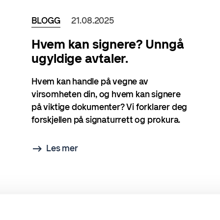
BLOGG
21.08.2025
Hvem kan signere? Unngå
ugyldige avtaler.
Hvem kan handle på vegne av
virsomheten din, og hvem kan signere
på viktige dokumenter? Vi forklarer deg
forskjellen på signaturrett og prokura.
Les mer