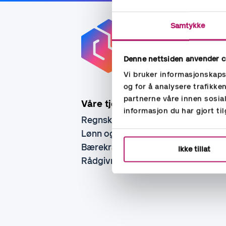
Samtykke
Denne nettsiden anvender c
Vi bruker informasjonskapsl
og for å analysere trafikke
partnerne våre innen sosi
Våre tjenester
informasjon du har gjort ti
Regnskap
Lønn og personal
Bærekraft
Ikke tillat
Rådgivning