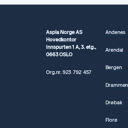
Aspia Norge AS
Andenes
Hovedkontor
Innspurten 1 A, 3. etg.,
Arendal
0663 OSLO
Bergen
Org.nr.
923 792
457
Dramme
Drøbak
Florø