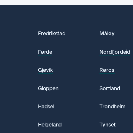
Fredrikstad
Måløy
Førde
Nordfjordeid
Gjøvik
Røros
n
Gloppen
Sortland
Hadsel
Trondheim
Helgeland
Tynset