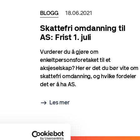
BLOGG
18.06.2021
Skattefri omdanning til
AS: Frist 1. juli
Vurderer du å gjøre om
enkeltpersonsforetaket til et
aksjeselskap? Her er det du bør vite om
skattefri omdanning, og hvilke fordeler
det er å ha AS.
Les mer