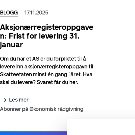
BLOGG
17.11.2025
Aksjonærregisteroppgave
n: Frist for levering 31.
januar
Om du har et AS er du forpliktet til å
levere inn aksjonærregisteroppgave til
Skatteetaten minst én gang i året. Hva
skal du levere? Svaret får du her.
Les mer
Abonner på Økonomisk rådgivning