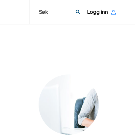
Søk
Logg inn